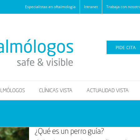
Especialistas en oftalmología
Intranet
Trabaja con nosotr
PIDE CITA
ALMÓLOGOS
CLÍNICAS VISTA
ACTUALIDAD VISTA
¿Qué es un perro guía?