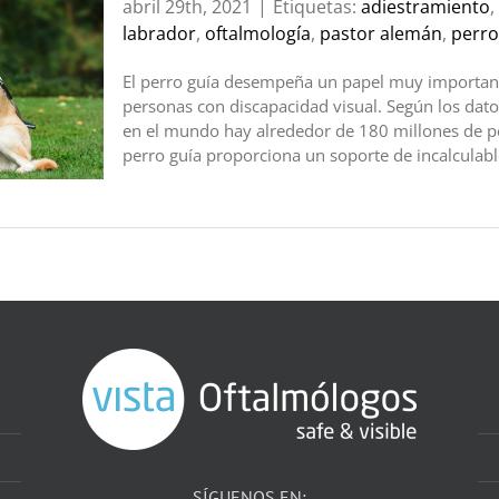
abril 29th, 2021
|
Etiquetas:
adiestramiento
,
labrador
,
oftalmología
,
pastor alemán
,
perro
El perro guía desempeña un papel muy importan
personas con discapacidad visual. Según los dato
en el mundo hay alrededor de 180 millones de pe
perro guía proporciona un soporte de incalculable 
SÍGUENOS EN: