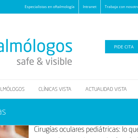
Especialistas en oftalmología
Intranet
Trabaja con nosotr
PIDE CITA
ALMÓLOGOS
CLÍNICAS VISTA
ACTUALIDAD VISTA
as
Cirugías oculares pediátricas: lo q