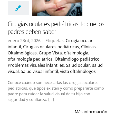
Cirugías oculares pediátricas: lo que los
padres deben saber
enero 23rd, 2026
|
Etiquetas:
Cirugía ocular
infantil
,
Cirugías oculares pediátricas
,
Clínicas
Oftalmológicas
,
Grupo Vista
,
oftalmología
,
oftalmología pediátrica
,
Oftalmólogo pediátrico
,
Problemas visuales infantiles
,
Salud ocular
,
salud
visual
,
Salud visual infantil
,
vista oftalmólogos
Conoce cuándo son necesarias las cirugías oculares
pediátricas, qué tipos existen y cómo prepararte como
padre para cuidar la salud visual de tu hijo con
seguridad y confianza. […]
Más información