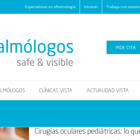
Especialistas en oftalmología
Intranet
Trabaja con nosotr
PIDE CITA
ALMÓLOGOS
CLÍNICAS VISTA
ACTUALIDAD VISTA
Cirugías oculares pediátricas: lo q