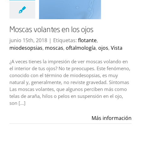
Moscas volantes en los ojos
junio 15th, 2018
|
Etiquetas:
flotante
,
miodesopsias
,
moscas
,
oftalmología
,
ojos
,
Vista
¿A veces tienes la impresión de ver moscas volando en
el interior de tus ojos? No te preocupes. Este fenómeno,
conocido con el término de miodesopsias, es muy
natural y, generalmente, no reviste gravedad. Síntomas
Las moscas volantes, que algunos perciben más como
telas de araña, hilos o pelos en suspensión en el ojo,
son [...]
Más información