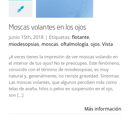
Moscas volantes en los ojos
junio 15th, 2018
|
Etiquetas:
flotante
,
miodesopsias
,
moscas
,
oftalmología
,
ojos
,
Vista
¿A veces tienes la impresión de ver moscas volando en
el interior de tus ojos? No te preocupes. Este fenómeno,
conocido con el término de miodesopsias, es muy
natural y, generalmente, no reviste gravedad. Síntomas
Las moscas volantes, que algunos perciben más como
telas de araña, hilos o pelos en suspensión en el ojo,
son [...]
Más información