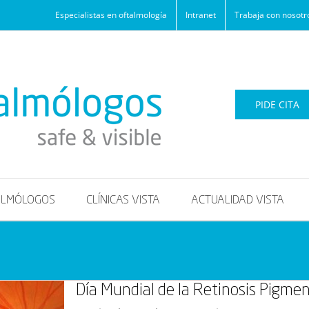
Especialistas en oftalmología
Intranet
Trabaja con nosotr
PIDE CITA
ALMÓLOGOS
CLÍNICAS VISTA
ACTUALIDAD VISTA
Día Mundial de la Retinosis Pigmen