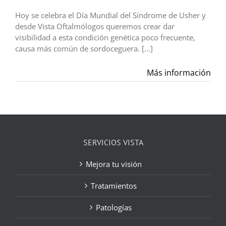
Hoy se celebra el Día Mundial del Síndrome de Usher y
desde Vista Oftalmólogos queremos crear dar
visibilidad a esta condición genética poco frecuente,
causa más común de sordoceguera. […]
Más información
SERVICIOS VISTA
Mejora tu visión
Tratamientos
Patologías