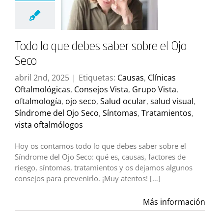
Todo lo que debes saber sobre el Ojo
Seco
abril 2nd, 2025
|
Etiquetas:
Causas
,
Clínicas
Oftalmológicas
,
Consejos Vista
,
Grupo Vista
,
oftalmología
,
ojo seco
,
Salud ocular
,
salud visual
,
Síndrome del Ojo Seco
,
Síntomas
,
Tratamientos
,
vista oftalmólogos
Hoy os contamos todo lo que debes saber sobre el
Síndrome del Ojo Seco: qué es, causas, factores de
riesgo, síntomas, tratamientos y os dejamos algunos
consejos para prevenirlo. ¡Muy atentos! […]
Más información