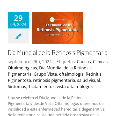
29
09, 2024
Día Mundial de la Retinosis Pigmentaria
septiembre 29th, 2024
|
Etiquetas:
Causas
,
Clínicas
Oftalmológicas
,
Día Mundial de la Retinosis
Pigmentaria
,
Grupo Vista
,
oftalmología
,
Retinitis
Pigmentosa
,
retinosis pigmentaria
,
salud visual
,
Síntomas
,
Tratamientos
,
vista oftalmólogos
Hoy se celebra el Día Mundial de la Retinosis
Pigmentaria y desde Vista Oftalmólogos queremos dar
visibilidad a esta enfermedad hereditaria degenerativa
de la retina que causa una pérdida progresiva de la