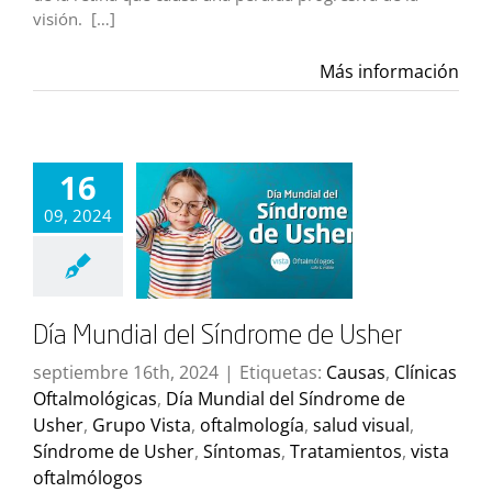
visión. […]
Más información
16
09, 2024
Día Mundial del Síndrome de Usher
septiembre 16th, 2024
|
Etiquetas:
Causas
,
Clínicas
Oftalmológicas
,
Día Mundial del Síndrome de
Usher
,
Grupo Vista
,
oftalmología
,
salud visual
,
Síndrome de Usher
,
Síntomas
,
Tratamientos
,
vista
oftalmólogos