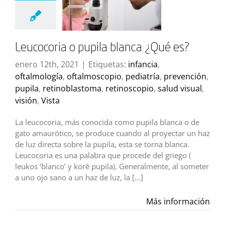
Leucocoria o pupila blanca ¿Qué es?
enero 12th, 2021
|
Etiquetas:
infancia
,
oftalmología
,
oftalmoscopio
,
pediatría
,
prevención
,
pupila
,
retinoblastoma
,
retinoscopio
,
salud visual
,
visión
,
Vista
La leucocoria, más conocida como pupila blanca o de
gato amaurótico, se produce cuando al proyectar un haz
de luz directa sobre la pupila, esta se torna blanca.
Leucocoria es una palabra que procede del griego (
leukos ‘blanco’ y korê pupila). Generalmente, al someter
a uno ojo sano a un haz de luz, la [...]
Más información