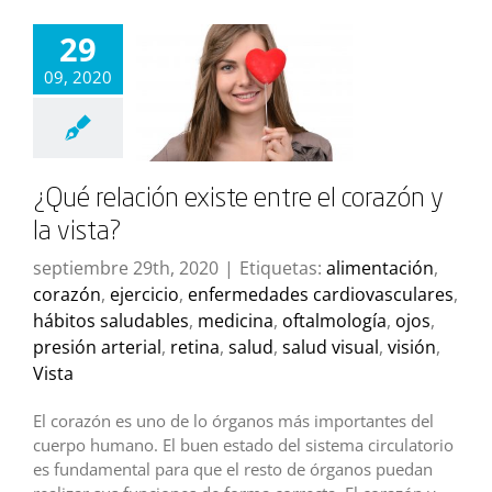
29
09, 2020
¿Qué relación existe entre el corazón y
la vista?
septiembre 29th, 2020
|
Etiquetas:
alimentación
,
corazón
,
ejercicio
,
enfermedades cardiovasculares
,
hábitos saludables
,
medicina
,
oftalmología
,
ojos
,
presión arterial
,
retina
,
salud
,
salud visual
,
visión
,
Vista
El corazón es uno de lo órganos más importantes del
cuerpo humano. El buen estado del sistema circulatorio
es fundamental para que el resto de órganos puedan