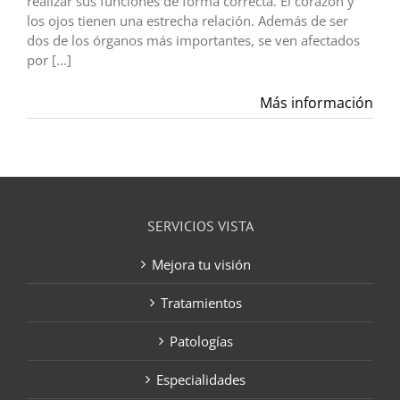
realizar sus funciones de forma correcta. El corazón y
los ojos tienen una estrecha relación. Además de ser
dos de los órganos más importantes, se ven afectados
por [...]
Más información
SERVICIOS VISTA
Mejora tu visión
Tratamientos
Patologías
Especialidades