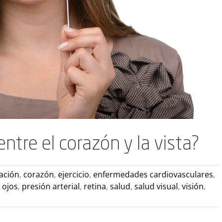
entre el corazón y la vista?
ación
,
corazón
,
ejercicio
,
enfermedades cardiovasculares
,
,
ojos
,
presión arterial
,
retina
,
salud
,
salud visual
,
visión
,