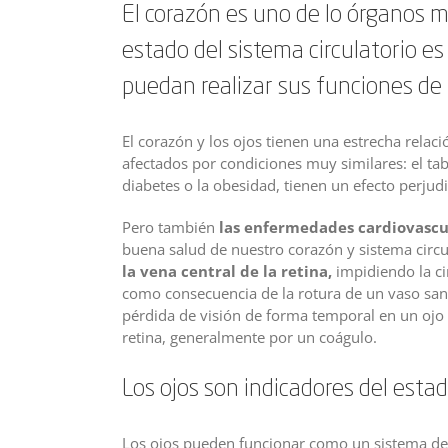
El corazón es uno de lo órganos 
estado del sistema circulatorio e
puedan realizar sus funciones de 
El corazón y los ojos tienen una estrecha rela
afectados por condiciones muy similares: el taba
diabetes o la obesidad, tienen un efecto perjudi
Pero también
las enfermedades cardiovascul
buena salud de nuestro corazón y sistema circu
la vena central de la retina,
impidiendo la ci
como consecuencia de la rotura de un vaso sa
pérdida de visión de forma temporal en un ojo
retina, generalmente por un coágulo.
Los ojos son indicadores del esta
Los ojos pueden funcionar como un sistema de 