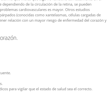
 dependiendo de la circulación de la retina, se pueden
ar problemas cardiovasculares es mayor. Otros estudios
s párpados (conocidas como xantelasmas, células cargadas de
tener relación con un mayor riesgo de enfermedad del corazón y
corazón.
uente.
s.
cos para vigilar que el estado de salud sea el correcto.