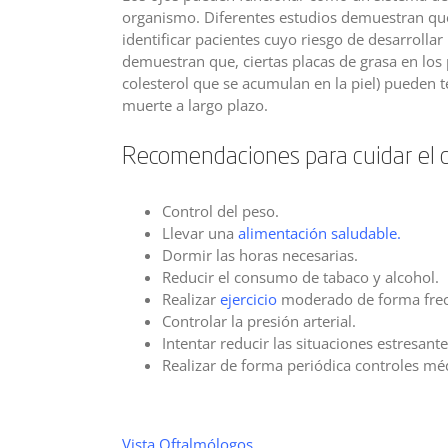
organismo. Diferentes estudios demuestran que
identificar pacientes cuyo riesgo de desarroll
demuestran que, ciertas placas de grasa en lo
colesterol que se acumulan en la piel) pueden 
muerte a largo plazo.
Recomendaciones para cuidar el 
Control del peso.
Llevar una
alimentación saludable.
Dormir las horas necesarias.
Reducir el consumo de tabaco y alcohol.
Realizar
ejercicio
moderado de forma frec
Controlar la presión arterial.
Intentar reducir las situaciones estresante
Realizar de forma periódica controles médi
Vista Oftalmólogos.