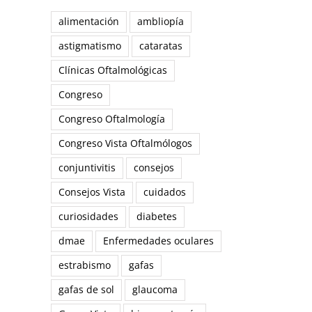
alimentación
ambliopía
astigmatismo
cataratas
Clínicas Oftalmológicas
Congreso
Congreso Oftalmología
Congreso Vista Oftalmólogos
conjuntivitis
consejos
Consejos Vista
cuidados
curiosidades
diabetes
dmae
Enfermedades oculares
estrabismo
gafas
gafas de sol
glaucoma