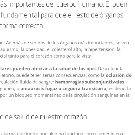
más importantes del cuerpo humano. El buen
s fundamental para que el resto de órganos
forma correcta.
ción. Además de ser dos de los órganos más importantes, se ven
quismo, la obesidad, el colesterol alto, la hipertensión, la
cial tanto para el corazón como para la vista.
ares pueden afectar a la salud de los ojos.
Descuidar la
latorio, puede tener serias consecuencias; como la
oclusión de
rculación fluida de sangre;
hemorragias subconjuntivales
nguíneo; o
amaurosis fugaz o ceguera transitoria,
es decir, la
 por un bloqueo momentáneo de la circulación sanguínea en la
do de salud de nuestro corazón.
alarma que indica que algo no funciona correctamente en el