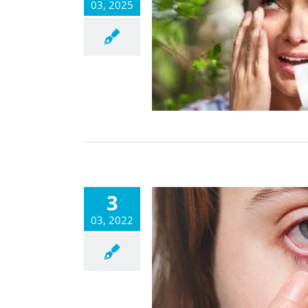
03, 2025
3
03, 2022