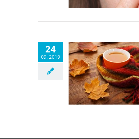
24
09, 2019