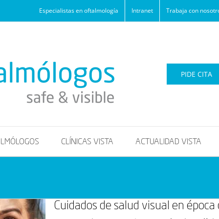
Especialistas en oftalmología
Intranet
Trabaja con nosotr
PIDE CITA
ALMÓLOGOS
CLÍNICAS VISTA
ACTUALIDAD VISTA
Cuidados de salud visual en época 