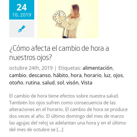
24
10, 2019
¿Cómo afecta el cambio de hora a
nuestros ojos?
octubre 24th, 2019
|
Etiquetas:
alimentación
,
cambio
,
descanso
,
hábito
,
hora
,
horario
,
luz
,
ojos
,
otoño
,
rutina
,
salud
,
sol
,
visón
,
Vista
El cambio de hora tiene efectos sobre nuestra salud.
También los ojos sufren como consecuencia de las
alteraciones en el horario. El cambio de hora se produce
dos veces al año. El último domingo del mes de marzo
las agujas del reloj se adelantan una hora y en el último
del mes de octubre se [...]