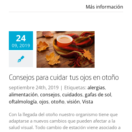
Más información
24
09, 2019
Consejos para cuidar tus ojos en otoño
septiembre 24th, 2019
|
Etiquetas:
alergias
,
alimentación
,
consejos
,
cuidados
,
gafas de sol
,
oftalmología
,
ojos
,
otoño
,
visión
,
Vista
Con la llegada del otoño nuestro organismo tiene que
adaptarse a nuevos cambios que pueden afectar a la
salud visual. Todo cambio de estación viene asociado a