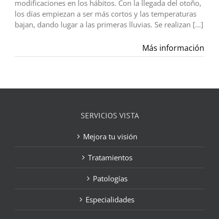
modificaciones en los hábitos. Con la llegada del otoño,
los días empiezan a ser más cortos y las temperaturas
bajan, dando lugar a las primeras lluvias. Se realizan [...]
Más información
SERVICIOS VISTA
Mejora tu visión
Tratamientos
Patologías
Especialidades