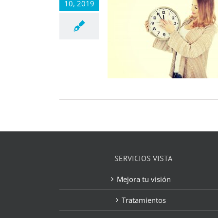
10, 2019
SERVICIOS VISTA
Mejora tu visión
Tratamientos