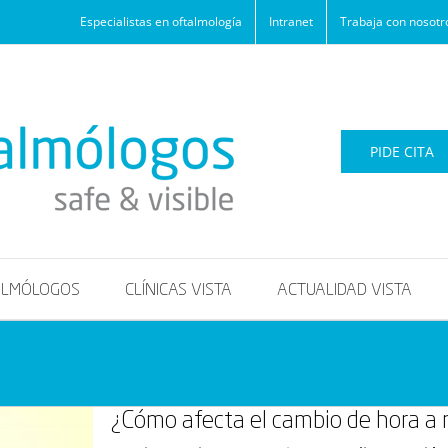
Especialistas en oftalmología
Intranet
Trabaja con nosotr
PIDE CITA
ALMÓLOGOS
CLÍNICAS VISTA
ACTUALIDAD VISTA
¿Cómo afecta el cambio de hora a 