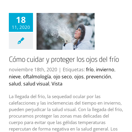
18
11, 2020
Cómo cuidar y proteger los ojos del frío
noviembre 18th, 2020
|
Etiquetas:
frío
,
invierno
,
nieve
,
oftalmología
,
ojo seco
,
ojos
,
prevención
,
salud
,
salud visual
,
Vista
La llegada del frío, la sequedad ocular por las
calefacciones y las inclemencias del tiempo en invierno,
pueden perjudicar la salud visual. Con la llegada del frío,
procuramos proteger las zonas mas delicadas del
cuerpo para evitar que las gélidas temperaturas
repercutan de forma negativa en la salud general. Los