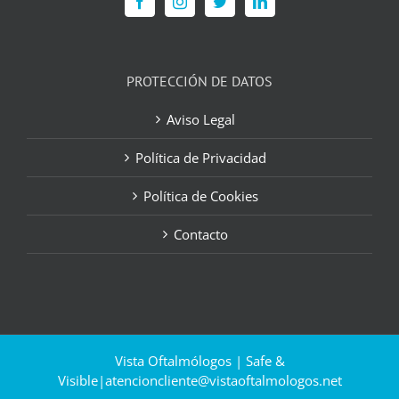
PROTECCIÓN DE DATOS
Aviso Legal
Política de Privacidad
Política de Cookies
Contacto
Vista Oftalmólogos | Safe &
Visible|
atencioncliente@vistaoftalmologos.net