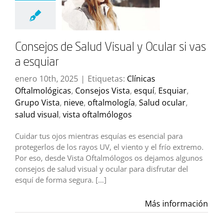
Consejos de Salud Visual y Ocular si vas
a esquiar
enero 10th, 2025
|
Etiquetas:
Clínicas
Oftalmológicas
,
Consejos Vista
,
esquí
,
Esquiar
,
Grupo Vista
,
nieve
,
oftalmología
,
Salud ocular
,
salud visual
,
vista oftalmólogos
Cuidar tus ojos mientras esquías es esencial para
protegerlos de los rayos UV, el viento y el frío extremo.
Por eso, desde Vista Oftalmólogos os dejamos algunos
consejos de salud visual y ocular para disfrutar del
esquí de forma segura. […]
Más información