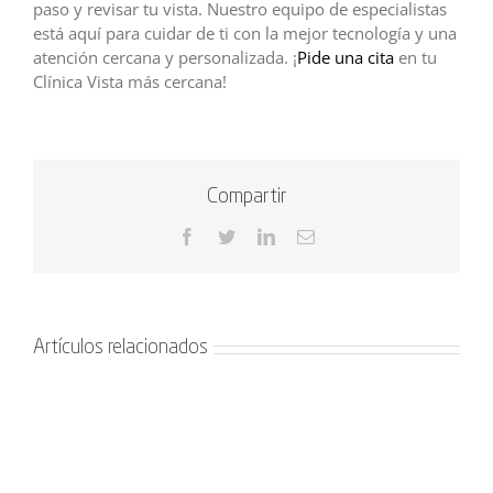
paso y revisar tu vista. Nuestro equipo de especialistas
está aquí para cuidar de ti con la mejor tecnología y una
atención cercana y personalizada. ¡
Pide una cita
en tu
Clínica Vista más cercana!
Compartir
Facebook
Twitter
LinkedIn
Correo
electrónico
Artículos relacionados