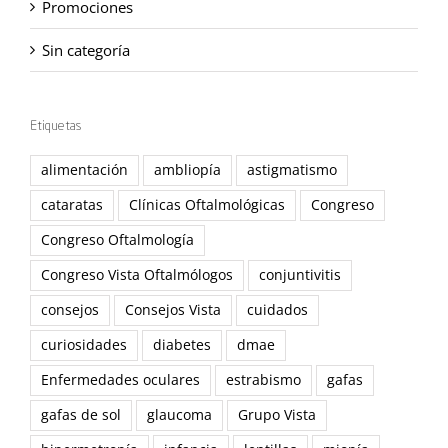
Promociones
Sin categoría
Etiquetas
alimentación
ambliopía
astigmatismo
cataratas
Clínicas Oftalmológicas
Congreso
Congreso Oftalmología
Congreso Vista Oftalmólogos
conjuntivitis
consejos
Consejos Vista
cuidados
curiosidades
diabetes
dmae
Enfermedades oculares
estrabismo
gafas
gafas de sol
glaucoma
Grupo Vista