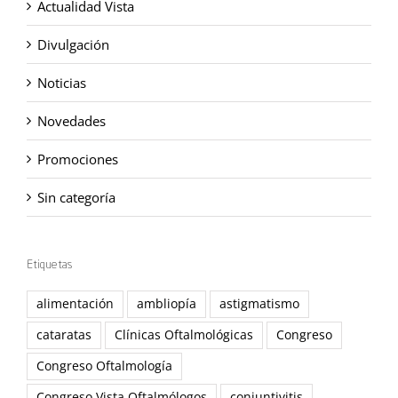
Actualidad Vista
Divulgación
Noticias
Novedades
Promociones
Sin categoría
Etiquetas
alimentación
ambliopía
astigmatismo
cataratas
Clínicas Oftalmológicas
Congreso
Congreso Oftalmología
Congreso Vista Oftalmólogos
conjuntivitis