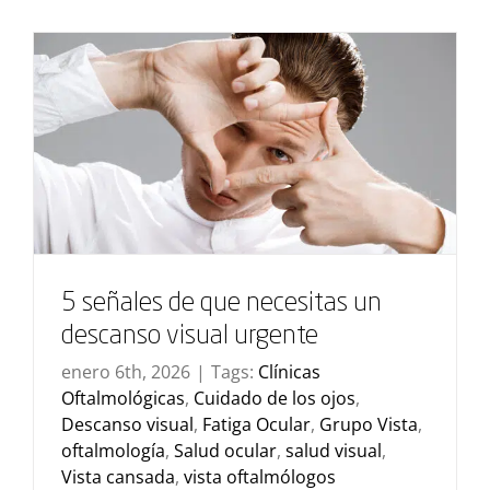
5 señales de que necesitas un
descanso visual urgente
enero 6th, 2026
|
Tags:
Clínicas
Oftalmológicas
,
Cuidado de los ojos
,
Descanso visual
,
Fatiga Ocular
,
Grupo Vista
,
oftalmología
,
Salud ocular
,
salud visual
,
Vista cansada
,
vista oftalmólogos