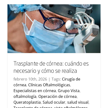
Trasplante de córnea: cuándo es
necesario y cómo se realiza
febrero 10th, 2026
|
Tags:
Cirugía de
córnea
,
Clínicas Oftalmológicas
,
Especialistas en córnea
,
Grupo Vista
,
oftalmología
,
Operación de córnea
,
Queratoplastia
,
Salud ocular
,
salud visual
,