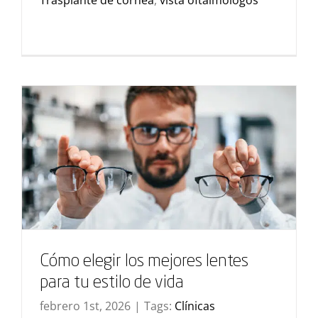
Trasplante de córnea
,
vista oftalmólogos
Cómo elegir los mejores lentes
para tu estilo de vida
febrero 1st, 2026
|
Tags:
Clínicas