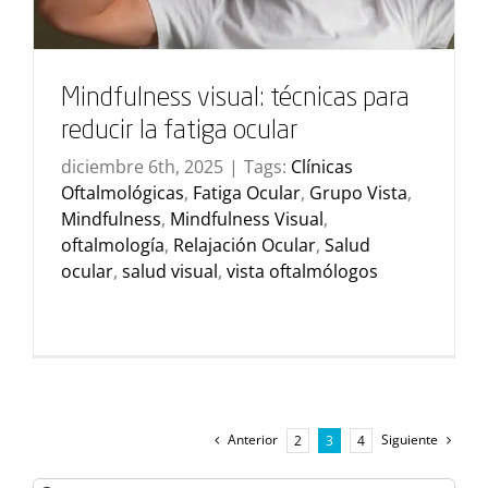
Mindfulness visual: técnicas para
reducir la fatiga ocular
diciembre 6th, 2025
|
Tags:
Clínicas
Oftalmológicas
,
Fatiga Ocular
,
Grupo Vista
,
Mindfulness
,
Mindfulness Visual
,
oftalmología
,
Relajación Ocular
,
Salud
ocular
,
salud visual
,
vista oftalmólogos
Anterior
Siguiente
2
3
4