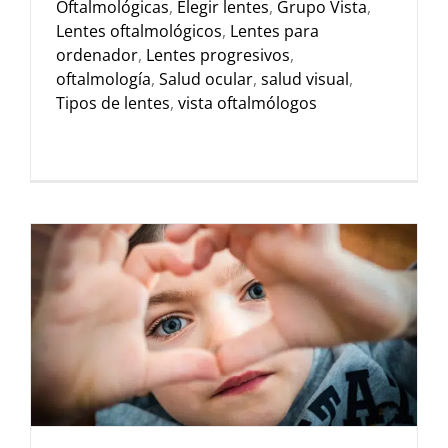
Oftalmológicas
,
Elegir lentes
,
Grupo Vista
,
Lentes oftalmológicos
,
Lentes para
ordenador
,
Lentes progresivos
,
oftalmología
,
Salud ocular
,
salud visual
,
Tipos de lentes
,
vista oftalmólogos