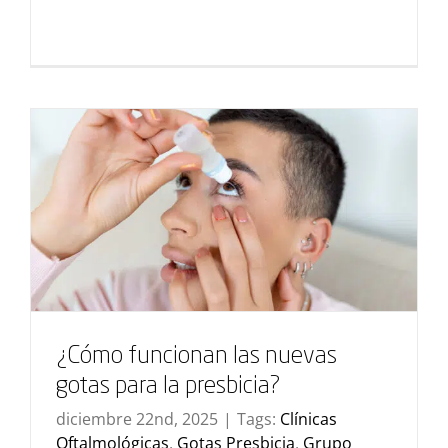
¿Cómo funcionan las nuevas
gotas para la presbicia?
diciembre 22nd, 2025
|
Tags:
Clínicas
Oftalmológicas
,
Gotas Presbicia
,
Grupo