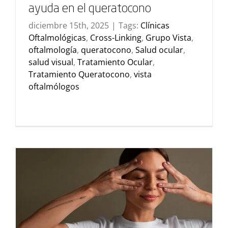
ayuda en el queratocono
diciembre 15th, 2025
|
Tags:
Clínicas
Oftalmológicas
,
Cross-Linking
,
Grupo Vista
,
oftalmología
,
queratocono
,
Salud ocular
,
salud visual
,
Tratamiento Ocular
,
Tratamiento Queratocono
,
vista
oftalmólogos