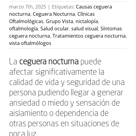
marzo 7th, 2025
|
Etiquetas:
Causas ceguera
nocturna
,
Ceguera Nocturna
,
Clínicas
Oftalmológicas
,
Grupo Vista
,
nictalopía
,
oftalmología
,
Salud ocular
,
salud visual
,
Síntomas
ceguera nocturna
,
Tratamientos ceguera nocturna
,
vista oftalmólogos
La
ceguera nocturna
puede
afectar significativamente la
calidad de vida y seguridad de una
persona pudiendo llegar a generar
ansiedad o miedo y sensación de
aislamiento o dependencia de
otras personas en situaciones de
poca luz.