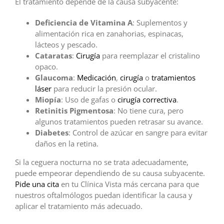
El tratamiento depende de la causa subyacente:
Deficiencia de Vitamina A
: Suplementos y
alimentación rica en zanahorias, espinacas,
lácteos y pescado.
Cataratas
:
Cirugía
para reemplazar el cristalino
opaco.
Glaucoma
:
Medicación
,
cirugía
o
tratamientos
láser
para reducir la presión ocular.
Miopía
: Uso de gafas o
cirugía correctiva
.
Retinitis Pigmentosa
: No tiene cura, pero
algunos tratamientos pueden retrasar su avance.
Diabetes
: Control de azúcar en sangre para evitar
daños en la retina.
Si la ceguera nocturna no se trata adecuadamente,
puede empeorar dependiendo de su causa subyacente.
Pide una cita
en tu Clínica Vista más cercana para que
nuestros oftalmólogos puedan identificar la causa y
aplicar el tratamiento más adecuado.