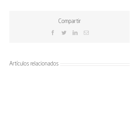
Compartir
Facebook
Twitter
LinkedIn
Correo
electrónico
Artículos relacionados