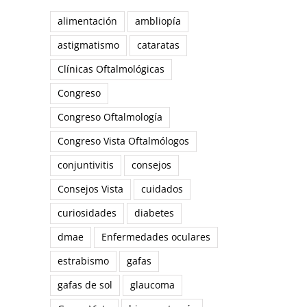
alimentación
ambliopía
astigmatismo
cataratas
Clínicas Oftalmológicas
Congreso
Congreso Oftalmología
Congreso Vista Oftalmólogos
conjuntivitis
consejos
Consejos Vista
cuidados
curiosidades
diabetes
dmae
Enfermedades oculares
estrabismo
gafas
gafas de sol
glaucoma