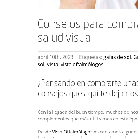
Consejos para compra
salud visual
abril 10th, 2023
|
Etiquetas:
gafas de sol
,
G
sol
,
Vista
,
vista oftalmólogos
¿Pensando en comprarte unas
consejos que aquí te dejamos 
Con la llegada del buen tiempo, muchos de no
complementos que más utilizamos en esta époc
Desde
Vista Oftalmólogos
os contamos algunos 