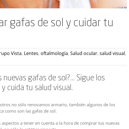
r gafas de sol y cuidar tu
rupo Vista
,
Lentes
,
oftalmología
,
Salud ocular
,
salud visual
,
 nuevas gafas de sol?… Sigue los
y cuida tu salud visual.
sotros no sólo renovamos armario, también algunos de los
a como son las gafas de sol.
aspectos a tener en cuenta a la hora de comprar tus nuevas