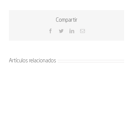
Compartir
Facebook
Twitter
LinkedIn
Correo
electrónico
Artículos relacionados