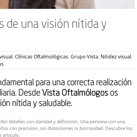
 de una visión nítida y
visual
,
Clínicas Oftalmológicas
,
Grupo Vista
,
Nitidez visual
,
os
ndamental para una correcta realización
diaria. Desde
Vista Oftalmólogos
os
ón nítida y saludable.
rcibir detalles con claridad y definición. Una persona con una
eños con precisión, sin distorsiones ni borrosidad. Descubre los
 artículo.