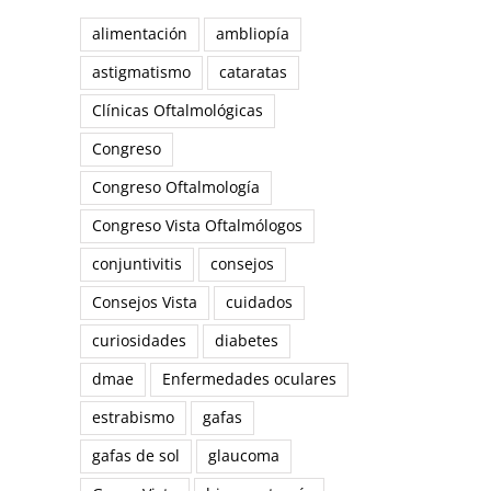
alimentación
ambliopía
astigmatismo
cataratas
Clínicas Oftalmológicas
Congreso
Congreso Oftalmología
Congreso Vista Oftalmólogos
conjuntivitis
consejos
Consejos Vista
cuidados
curiosidades
diabetes
dmae
Enfermedades oculares
estrabismo
gafas
gafas de sol
glaucoma