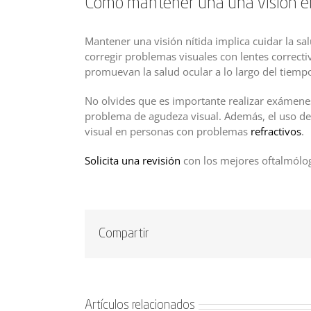
Cómo mantener una una visión 
Mantener una visión nítida implica cuidar la sal
corregir problemas visuales con lentes correcti
promuevan la salud ocular a lo largo del tiemp
No olvides que es importante realizar exámenes 
problema de agudeza visual. Además, el uso de
visual en personas con problemas
refractivos
.
Solicita una revisión
con los mejores oftalmólo
Compartir
Artículos relacionados