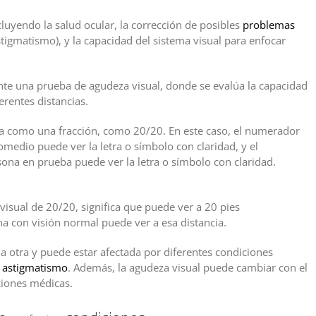
cluyendo la salud ocular, la corrección de posibles
problemas
igmatismo), y la capacidad del sistema visual para enfocar
e una prueba de agudeza visual, donde se evalúa la capacidad
erentes distancias.
sa como una fracción, como 20/20. En este caso, el numerador
omedio puede ver la letra o símbolo con claridad, y el
sona en prueba puede ver la letra o símbolo con claridad.
ludable.
visual de 20/20, significa que puede ver a 20 pies
 con visión normal puede ver a esa distancia.
a otra y puede estar afectada por diferentes condiciones
l
astigmatismo
. Además, la agudeza visual puede cambiar con el
ciones médicas.