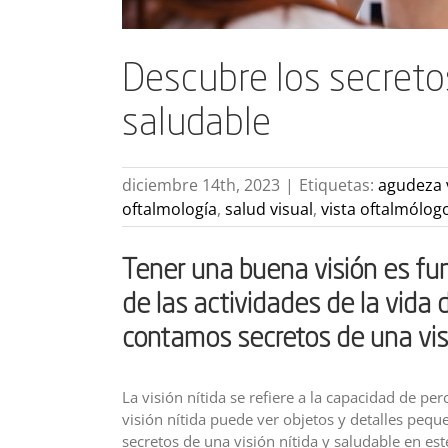
Descubre los secretos
saludable
diciembre 14th, 2023
|
Etiquetas:
agudeza 
oftalmología
,
salud visual
,
vista oftalmólog
Tener una buena visión es fu
de las actividades de la vida 
contamos secretos de una visi
La visión nítida se refiere a la capacidad de pe
visión nítida puede ver objetos y detalles pequ
secretos de una visión nítida y saludable en este