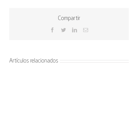
Compartir
Facebook
Twitter
LinkedIn
Correo
electrónico
Artículos relacionados