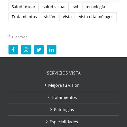
Salud ocular
salud visual
sol
tecnología
Tratamientos
visión
Vista
vista oftalmólogos
Síguenos en:
SERVICIOS VISTA
Mejora tu visión
Tratamientos
Patologías
Especialidades