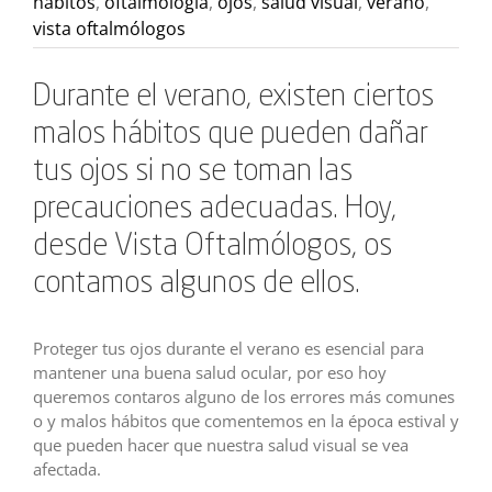
hábitos
,
oftalmología
,
ojos
,
salud visual
,
verano
,
vista oftalmólogos
Durante el verano, existen ciertos
malos hábitos que pueden dañar
tus ojos si no se toman las
precauciones adecuadas. Hoy,
desde Vista Oftalmólogos, os
contamos algunos de ellos.
Proteger tus ojos durante el verano es esencial para
mantener una buena salud ocular, por eso hoy
queremos contaros alguno de los errores más comunes
o y malos hábitos que comentemos en la época estival y
que pueden hacer que nuestra salud visual se vea
afectada.