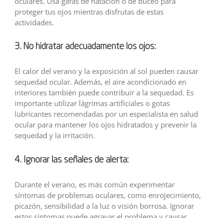
oculares. Usa gafas de natación o de buceo para
proteger tus ojos mientras disfrutas de estas
actividades.
3. No hidratar adecuadamente los ojos:
El calor del verano y la exposición al sol pueden causar
sequedad ocular. Además, el aire acondicionado en
interiores también puede contribuir a la sequedad. Es
importante utilizar lágrimas artificiales o gotas
lubricantes recomendadas por un especialista en salud
ocular para mantener los ojos hidratados y prevenir la
sequedad y la irritación.
4. Ignorar las señales de alerta:
Durante el verano, es más común experimentar
síntomas de problemas oculares, como enrojecimiento,
picazón, sensibilidad a la luz o visión borrosa. Ignorar
estos síntomas puede agravar el problema y causar