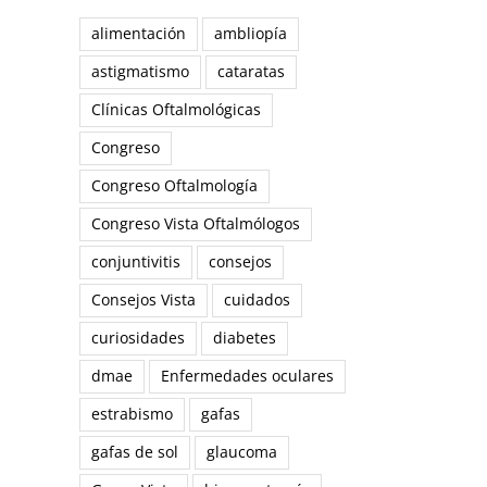
alimentación
ambliopía
astigmatismo
cataratas
Clínicas Oftalmológicas
Congreso
Congreso Oftalmología
Congreso Vista Oftalmólogos
conjuntivitis
consejos
Consejos Vista
cuidados
curiosidades
diabetes
dmae
Enfermedades oculares
estrabismo
gafas
gafas de sol
glaucoma