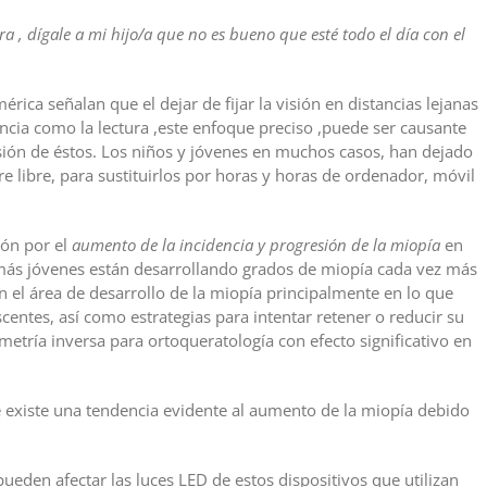
a , dígale a mi hijo/a que no es bueno que esté todo el día con el
rica señalan que el dejar de fijar la visión en distancias lejanas
ncia como la lectura ,este enfoque preciso ,puede ser causante
esión de éstos. Los niños y jóvenes en muchos casos, han dejado
ire libre, para sustituirlos por horas y horas de ordenador, móvil
ión por el
aumento de la incidencia y progresión de la miopía
en
más jóvenes están desarrollando grados de miopía cada vez más
n el área de desarrollo de la miopía principalmente en lo que
centes, así como estrategias para intentar retener o reducir su
etría inversa para ortoqueratología con efecto significativo en
 existe una tendencia evidente al aumento de la miopía debido
den afectar las luces LED de estos dispositivos que utilizan