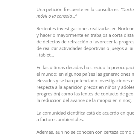
Una petición frecuente en la consulta es:
“Doctor
móvil o la consola…”
Recientes investigaciones realizadas en Norteamé
y hacerlo mayormente en trabajos a corta dista
de defectos de refracción o favorecer la progr
de realizar actividades deportivas o juegos al a
, tablet…
En las últimas décadas ha crecido la preocupac
el mundo; en algunos países las generaciones 
elevados y se han potenciado investigaciones e
respecta a la aparición precoz en niños y adoles
progresión( como las lentes de contacto de geom
la reducción del avance de la miopía en niños).
La comunidad científica está de acuerdo en que
a factores ambientales.
Además, aun no se conocen con certeza como pue