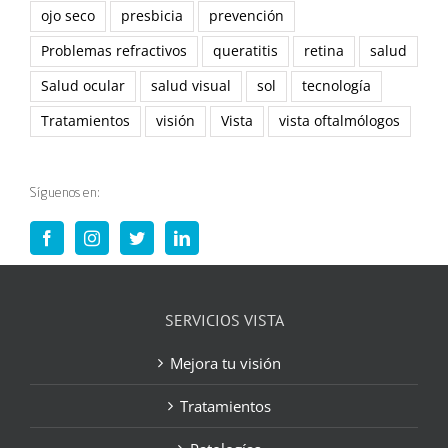
ojo seco
presbicia
prevención
Problemas refractivos
queratitis
retina
salud
Salud ocular
salud visual
sol
tecnología
Tratamientos
visión
Vista
vista oftalmólogos
Síguenos en:
SERVICIOS VISTA
Mejora tu visión
Tratamientos