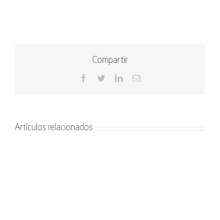
Compartir
Facebook
Twitter
LinkedIn
Correo
electrónico
Artículos relacionados