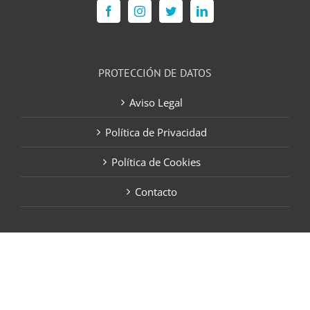
PROTECCIÓN DE DATOS
Aviso Legal
Política de Privacidad
Política de Cookies
Contacto
Vista Oftalmólogos | Safe &
Visible|
atencioncliente@vistaoftalmologos.net