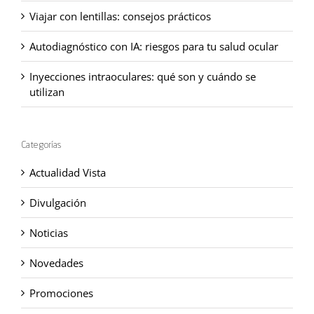
Viajar con lentillas: consejos prácticos
Autodiagnóstico con IA: riesgos para tu salud ocular
Inyecciones intraoculares: qué son y cuándo se
utilizan
Categorías
Actualidad Vista
Divulgación
Noticias
Novedades
Promociones