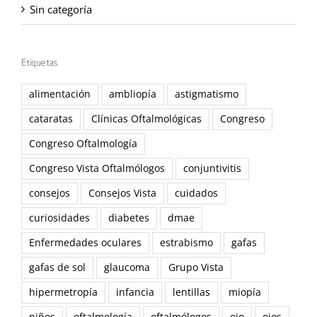
Sin categoría
Etiquetas
alimentación
ambliopía
astigmatismo
cataratas
Clínicas Oftalmológicas
Congreso
Congreso Oftalmología
Congreso Vista Oftalmólogos
conjuntivitis
consejos
Consejos Vista
cuidados
curiosidades
diabetes
dmae
Enfermedades oculares
estrabismo
gafas
gafas de sol
glaucoma
Grupo Vista
hipermetropía
infancia
lentillas
miopía