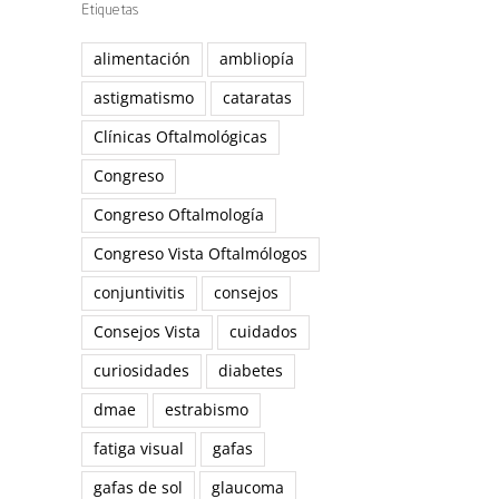
Etiquetas
alimentación
ambliopía
astigmatismo
cataratas
Clínicas Oftalmológicas
Congreso
Congreso Oftalmología
Congreso Vista Oftalmólogos
conjuntivitis
consejos
Consejos Vista
cuidados
curiosidades
diabetes
dmae
estrabismo
fatiga visual
gafas
gafas de sol
glaucoma