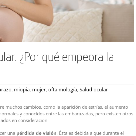
lar. ¿Por qué empeora la
razo
,
miopía
,
mujer
,
oftalmología
,
Salud ocular
fre muchos cambios, como la aparición de estrías, el aumento
normales y conocidos entre las embarazadas, pero existen otros
mados en consideración.
cer una
pérdida de visión
. Ésta es debida a que durante el