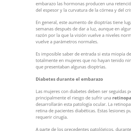
embarazo las hormonas producen una retención
del espesor y la curvatura de la córnea y del c
En general, este aumento de dioptrías tiene lug
semanas después de dar a luz, aunque en algun
razón por la que la visión vuelve a niveles nor
vuelve a parámetros normales.
Es imposible saber de entrada si esta miopía 
totalmente en mujeres que no hayan tenido nin
que presentaban algunas dioptrías.
Diabetes durante el embarazo
Las mujeres con diabetes deben ser seguidas p
principalmente el riesgo de sufrir una
retinopa
desarrollarán esta patología ocular. La retinopat
retina de pacientes diabéticas. Estas lesiones 
requerir cirugía.
A parte de los precedentes patológicos, durant