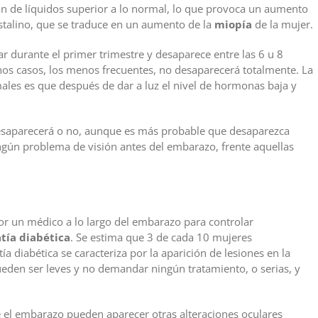
 de líquidos superior a lo normal, lo que provoca un aumento
ristalino, que se traduce en un aumento de la
miopía
de la mujer.
ar durante el primer trimestre y desaparece entre las 6 u 8
os casos, los menos frecuentes, no desaparecerá totalmente. La
males es que después de dar a luz el nivel de hormonas baja y
desaparecerá o no, aunque es más probable que desaparezca
gún problema de visión antes del embarazo, frente aquellas
or un médico a lo largo del embarazo para controlar
tía diabética
. Se estima que 3 de cada 10 mujeres
ía diabética se caracteriza por la aparición de lesiones en la
pueden ser leves y no demandar ningún tratamiento, o serias, y
e el embarazo pueden aparecer otras alteraciones oculares