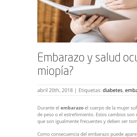
Embarazo y salud ocu
miopía?
abril 20th, 2018
|
Etiquetas:
diabetes
,
emba
Durante el
embarazo
el cuerpo de la mujer su
de peso o el estreñimiento. Estos cambios son 
que son igualmente frecuentes y deben ser to
Como consecuencia del embarazo puede apare