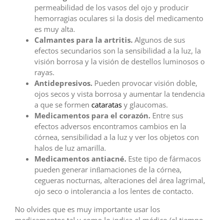
permeabilidad de los vasos del ojo y producir
hemorragias oculares si la dosis del medicamento
es muy alta.
Calmantes para la artritis.
Algunos de sus
efectos secundarios son la sensibilidad a la luz, la
visión borrosa y la visión de destellos luminosos o
rayas.
Antidepresivos.
Pueden provocar visión doble,
ojos secos y vista borrosa y aumentar la tendencia
a que se formen
cataratas
y glaucomas.
Medicamentos para el corazón.
Entre sus
efectos adversos encontramos cambios en la
córnea, sensibilidad a la luz y ver los objetos con
halos de luz amarilla.
Medicamentos antiacné.
Este tipo de fármacos
pueden generar inﬂamaciones de la córnea,
cegueras nocturnas, alteraciones del área lagrimal,
ojo seco o intolerancia a los lentes de contacto.
No olvides que es muy importante usar los
medicamentos tal y como lo indica el médico (el tiempo