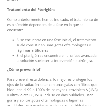
Tratamiento del Pterigión:
Como anteriormente hemos indicado, el tratamiento de
esta afección dependerá de la fase en la que se
encuentre.
Si se encuentra en una fase inicial, el tratamiento
suele consistir en unas gotas oftalmológicas o
lágrimas artificiales
Si el pterigión se encuentra en una fase avanzada,
la solución suele ser la intervención quirúrgica.
¿Cómo prevenirlo?
Para prevenir esta dolencia, lo mejor es proteger los
ojos de la radiación solar con unas gafas con filtros que
bloqueen el 99 o 100% de los rayos ultravioleta A (UVA)
y ultravioleta B (UVB), incluso en días nublados, usar
gorra y aplicar gotas oftalmológicas o lágrimas
artificiales para mantener el globo ocular hidratado