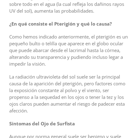
sobre todo en el agua (la cual refleja los dañinos rayos
UV del sol), aumenta las probabilidades.
¿En qué consiste el Pterigión y qué lo causa?
Como hemos indicado anteriormente, el pterigión es un
pequeño bulto o telilla que aparece en el globo ocular
que puede abarcar desde el lacrimal hasta la córnea,
alterando su transparencia y pudiendo incluso legar a
impedir la visión.
La radiación ultravioleta del sol suele ser la principal
causa de la aparición del pterigión, pero factores como
la exposición constante al polvo y el viento, ser
propenso a la sequedad en los ojos o tener la tez y los
ojos claros pueden aumentar el riesgo de padecer esta
afección.
Síntomas del Ojo de Surfista
Aunque por norma general suele ser benigno y suele