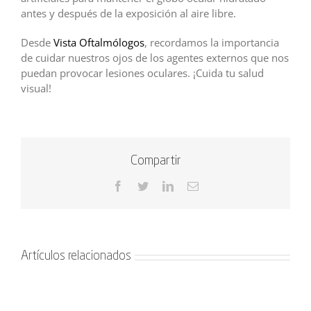
antes y después de la exposición al aire libre.
Desde
Vista Oftalmólogos
, recordamos la importancia
de cuidar nuestros ojos de los agentes externos que nos
puedan provocar lesiones oculares. ¡Cuida tu salud
visual!
Compartir
Facebook
Twitter
LinkedIn
Correo
electrónico
Artículos relacionados