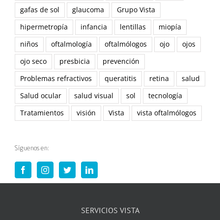
gafas de sol
glaucoma
Grupo Vista
hipermetropía
infancia
lentillas
miopía
niños
oftalmología
oftalmólogos
ojo
ojos
ojo seco
presbicia
prevención
Problemas refractivos
queratitis
retina
salud
Salud ocular
salud visual
sol
tecnología
Tratamientos
visión
Vista
vista oftalmólogos
Síguenos en:
SERVICIOS VISTA