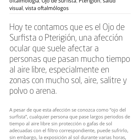
oftalmología
,
Ojo de Surfista
,
Pterigión
,
salud
visual
,
vista oftalmólogos
Hoy te contamos que es el Ojo de
Surfista o Pterigión, una afección
ocular que suele afectar a
personas que pasan mucho tiempo
al aire libre, especialmente en
zonas con mucho sol, aire, salitre y
polvo o arena.
A pesar de que esta afección se conozca como “ojo del
surfista”, cualquier persona que pase largos periodos de
tiempo al aire libre sin protección o gafas de sol
adecuadas con el filtro correspondiente, puede sufrirlo,
sin embargo, la exposición al sol durante varias horas,