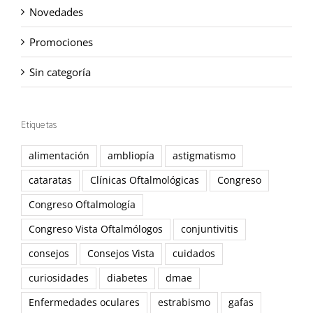
Novedades
Promociones
Sin categoría
Etiquetas
alimentación
ambliopía
astigmatismo
cataratas
Clínicas Oftalmológicas
Congreso
Congreso Oftalmología
Congreso Vista Oftalmólogos
conjuntivitis
consejos
Consejos Vista
cuidados
curiosidades
diabetes
dmae
Enfermedades oculares
estrabismo
gafas