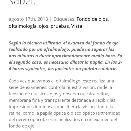
saber.
agosto 17th, 2018
|
Etiquetas:
Fondo de ojos
,
oftalmología
,
ojos
,
pruebas
,
Vista
Según la técnica utilizada, el examen del fondo de ojo
realizado por un oftalmólogo, puede no superar los
dos minutos o durar aproximadamente media hora. En
el segundo caso, es necesario dilatar la pupila. En las 2-
4 horas siguientes, los pacientes no podrán conducir.
Cada vez que vamos al oftalmólogo, este realiza una
serie de exámenes: controla nuestra visión, mide la
tensión de nuestros ojos y observa nuestra retina,
membrana fina y transparente destinada a recibir las
impresiones luminosas que libera la visión. Tanto la
retina, como la papila óptica o disco óptico (extremidad
del nervio óptico), serán analizados en un examen del
fondo de ojo.