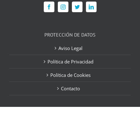
PROTECCIÓN DE DATOS
Aviso Legal
Política de Privacidad
Política de Cookies
Contacto
Vista Oftalmólogos | Safe &
Visible|
atencioncliente@vistaoftalmologos.net