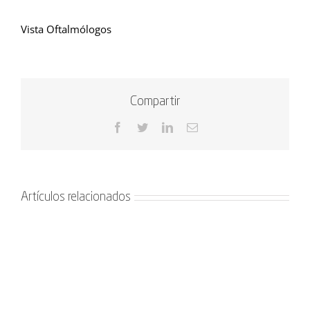
Vista Oftalmólogos
Compartir
Facebook
Twitter
LinkedIn
Correo
electrónico
Artículos relacionados