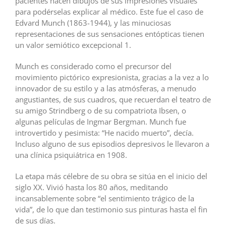
pacientes hacen dibujos de sus impresiones visuales
para podérselas explicar al médico. Este fue el caso de
Edvard Munch (1863-1944), y las minuciosas
representaciones de sus sensaciones entópticas tienen
un valor semiótico excepcional 1.
Munch es considerado como el precursor del
movimiento pictórico expresionista, gracias a la vez a lo
innovador de su estilo y a las atmósferas, a menudo
angustiantes, de sus cuadros, que recuerdan el teatro de
su amigo Strindberg o de su compatriota Ibsen, o
algunas películas de Ingmar Bergman. Munch fue
introvertido y pesimista: “He nacido muerto”, decía.
Incluso alguno de sus episodios depresivos le llevaron a
una clínica psiquiátrica en 1908.
La etapa más célebre de su obra se sitúa en el inicio del
siglo XX. Vivió hasta los 80 años, meditando
incansablemente sobre “el sentimiento trágico de la
vida”, de lo que dan testimonio sus pinturas hasta el fin
de sus días.