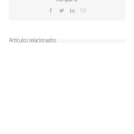
Facebook
Twitter
LinkedIn
Correo
electrónico
Artículos relacionados