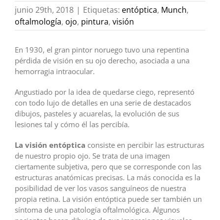
junio 29th, 2018
|
Etiquetas:
entóptica
,
Munch
,
oftalmología
,
ojo
,
pintura
,
visión
En 1930, el gran pintor noruego tuvo una repentina
pérdida de visión en su ojo derecho, asociada a una
hemorragia intraocular.
Angustiado por la idea de quedarse ciego, representó
con todo lujo de detalles en una serie de destacados
dibujos, pasteles y acuarelas, la evolución de sus
lesiones tal y cómo él las percibía.
La visión entóptica
consiste en percibir las estructuras
de nuestro propio ojo. Se trata de una imagen
ciertamente subjetiva, pero que se corresponde con las
estructuras anatómicas precisas. La más conocida es la
posibilidad de ver los vasos sanguíneos de nuestra
propia retina. La visión entóptica puede ser también un
síntoma de una patología oftalmológica. Algunos