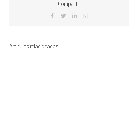
Compartir
Facebook
Twitter
LinkedIn
Correo
electrónico
Artículos relacionados