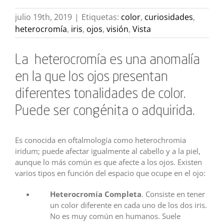
julio 19th, 2019
|
Etiquetas:
color
,
curiosidades
,
heterocromía
,
iris
,
ojos
,
visión
,
Vista
La heterocromía es una anomalía
en la que los ojos presentan
diferentes tonalidades de color.
Puede ser congénita o adquirida.
Es conocida en oftalmología como heterochromia
iridum; puede afectar igualmente al cabello y a la piel,
aunque lo más común es que afecte a los ojos. Existen
varios tipos en función del espacio que ocupe en el ojo:
Heterocromía Completa
. Consiste en tener
un color diferente en cada uno de los dos iris.
No es muy común en humanos. Suele