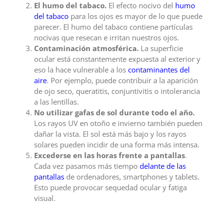
El humo del tabaco.
El efecto nocivo del
humo
del tabaco
para los ojos es mayor de lo que puede
parecer. El humo del tabaco contiene partículas
nocivas que resecan e irritan nuestros ojos.
Contaminación atmosférica.
La superficie
ocular está constantemente expuesta al exterior y
eso la hace vulnerable a los
contaminantes del
aire
. Por ejemplo, puede contribuir a la aparición
de ojo seco, queratitis, conjuntivitis o intolerancia
a las lentillas.
No utilizar gafas de sol durante todo el año.
Los rayos UV en otoño e invierno también pueden
dañar la vista. El sol está más bajo y los rayos
solares pueden incidir de una forma más intensa.
Excederse en las horas frente a pantallas
.
Cada vez pasamos más tiempo
delante de las
pantallas
de ordenadores, smartphones y tablets.
Esto puede provocar sequedad ocular y fatiga
visual.