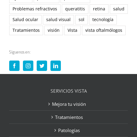
Problemas refractivos
queratitis
retina
salud
Salud ocular
salud visual
sol
tecnología
Tratamientos
visión
Vista
vista oftalmólogos
Síguenos en:
SERVICIOS VISTA
Mejora tu visión
Tratamientos
Patologías