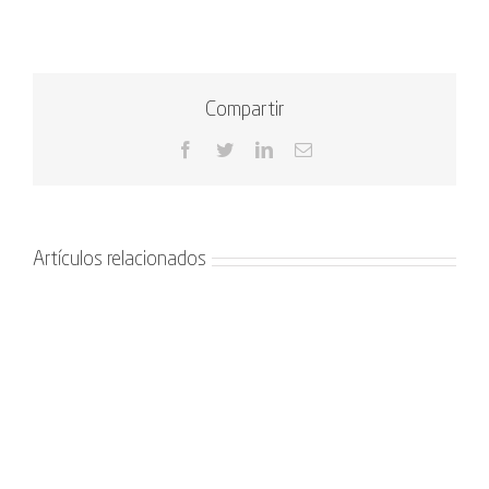
Compartir
Facebook
Twitter
LinkedIn
Correo
electrónico
Artículos relacionados