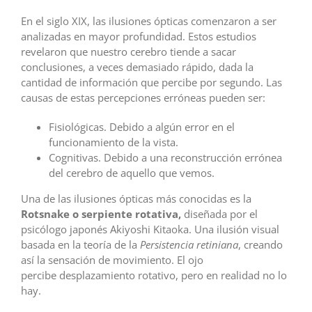
En el siglo XIX, las ilusiones ópticas comenzaron a ser
analizadas en mayor profundidad. Estos estudios
revelaron que nuestro cerebro tiende a sacar
conclusiones, a veces demasiado rápido, dada la
cantidad de información que percibe por segundo. L
as
causas de estas percepciones erróneas pueden ser:
Fisiológicas. Debido a algún error en el
funcionamiento de la vista.
Cognitivas. Debido a una reconstrucción errónea
del cerebro de aquello que vemos.
Una de las ilusiones ópticas más conocidas es la
Rotsnake o serpiente rotativa,
diseñada por el
psicólogo japonés Akiyoshi Kitaoka. Una ilusión visual
basada en la teoría de la
Persistencia retiniana
, creando
así la sensación de movimiento. El ojo
percibe desplazamiento rotativo, pero en realidad no lo
hay.