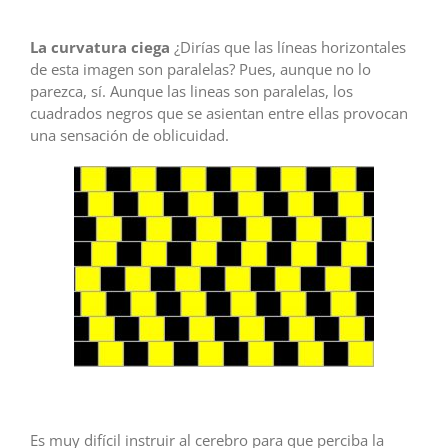
La curvatura ciega
¿Dirías que las líneas horizontales
de esta imagen son paralelas? Pues, aunque no lo
parezca, sí. Aunque las lineas son paralelas, los
cuadrados negros que se asientan entre ellas provocan
una sensación de oblicuidad.
Es muy difícil instruir al cerebro para que perciba la