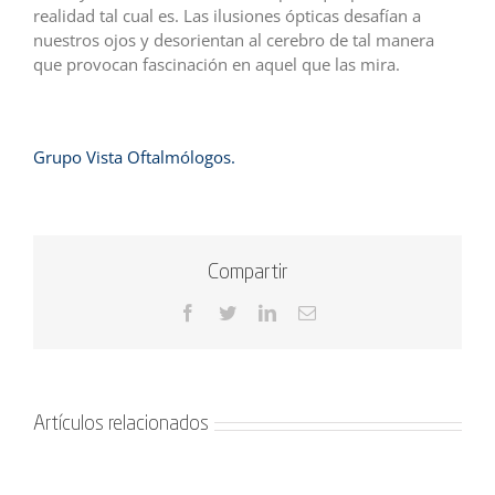
realidad tal cual es. Las ilusiones ópticas desafían a
nuestros ojos y desorientan al cerebro de tal manera
que provocan fascinación en aquel que las mira.
Grupo Vista Oftalmólogos.
Compartir
Facebook
Twitter
LinkedIn
Correo
electrónico
Artículos relacionados