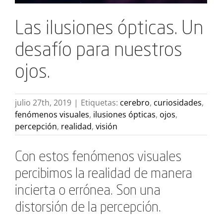
Las ilusiones ópticas. Un
desafío para nuestros
ojos.
julio 27th, 2019
|
Etiquetas:
cerebro
,
curiosidades
,
fenómenos visuales
,
ilusiones ópticas
,
ojos
,
percepción
,
realidad
,
visión
Con estos fenómenos visuales
percibimos la realidad de manera
incierta o errónea. Son una
distorsión de la percepción.