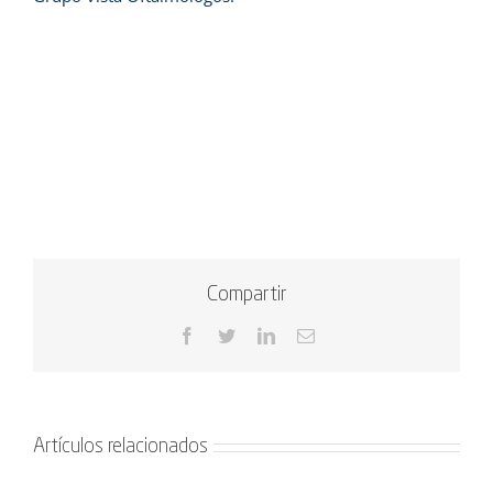
Compartir
Facebook
Twitter
LinkedIn
Correo
electrónico
Artículos relacionados