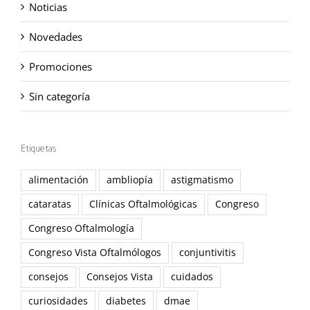
Noticias
Novedades
Promociones
Sin categoría
Etiquetas
alimentación
ambliopía
astigmatismo
cataratas
Clínicas Oftalmológicas
Congreso
Congreso Oftalmología
Congreso Vista Oftalmólogos
conjuntivitis
consejos
Consejos Vista
cuidados
curiosidades
diabetes
dmae