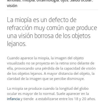
lentillas
,
miopía
,
oftalmología
,
ojos
,
Salud ocular
,
visión
La miopía es un defecto de
refracción muy común que produce
una visión borrosa de los objetos
lejanos.
Cuando aparece la miopía, la imagen del objeto
visualizado no se proyecta en la retina sino delante de
ella, provocando una pérdida de la capacidad de visión
de los objetos lejanos. A mayor distancia del objeto, la
claridad de la imagen que se percibe disminuye.
La miopía se produce cuando la longitud del globo
ocular es mayor de lo normal. Suele aparecer en la
infancia
y tiende a estabilizarse entre los 18 y 20 años.